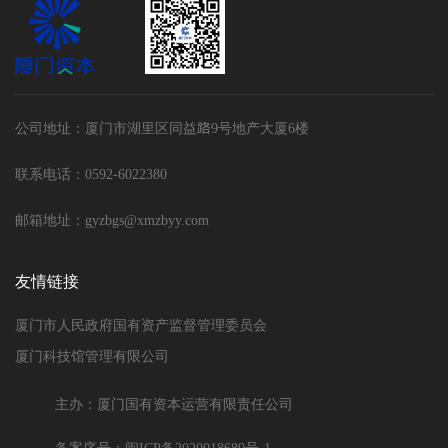
公司地址：厦门市湖里区同益路9号地产大厦6楼
联系电话：0592-6022380
邮箱地址：gyzbgs@xmzbyy.com
友情链接
厦门市人民政府国有资产监督管理委员会
厦门科技馆管理有限公司
主办：厦门国有资本运营有限责任公司
备案序号：闽ICP备2020018689号-1